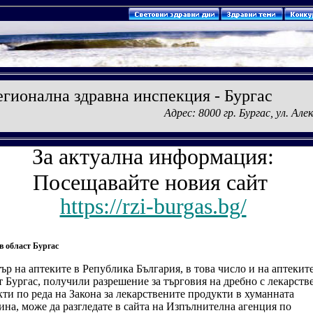
егионална здравна инспекция - Бургас
Адрес: 8000 гр. Бургас, у
За актуална информация:
Посещавайте новия сайт
https://rzi-burgas.bg/
в област Бургас
ър на аптеките в Република България, в това число и на аптеките
 Бургас, получили разрешение за търговия на дребно с лекарств
ти по реда на Закона за лекарствените продукти в хуманната
на, може да разгледате в сайта на Изпълнителна агенция по